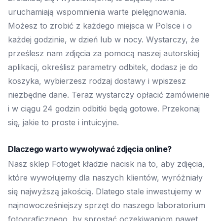
uruchamiają wspomnienia warte pielęgnowania.
Możesz to zrobić z każdego miejsca w Polsce i o
każdej godzinie, w dzień lub w nocy. Wystarczy, że
prześlesz nam zdjęcia za pomocą naszej autorskiej
aplikacji, określisz parametry odbitek, dodasz je do
koszyka, wybierzesz rodzaj dostawy i wpiszesz
niezbędne dane. Teraz wystarczy opłacić zamówienie
i w ciągu 24 godzin odbitki będą gotowe. Przekonaj
się, jakie to proste i intuicyjne.
Dlaczego warto wywoływać zdjęcia online?
Nasz sklep Fotoget kładzie nacisk na to, aby zdjęcia,
które wywołujemy dla naszych klientów, wyróżniały
się najwyższą jakością. Dlatego stale inwestujemy w
najnowocześniejszy sprzęt do naszego laboratorium
fotograficznego, by sprostać oczekiwaniom nawet