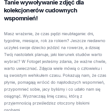
Tanie wywoływanie zdjęć dla
kolekcjonerów cudownych
wspomnień!
Masz wrażenie, że czas pędzi nieubłaganie: dni,
tygodnie, miesiące, rok za rokiem? Jeszcze niedawno
uczyłeś swoje dziecko jeździć na rowerze, a dzisiaj
Twój nastolatek planuje, jaki kierunek studiów warto
wybrać? W Fotoget jesteśmy zdania, że ważne chwile,
warto uwieczniać. Zdjęcia wiele mówią o człowieku i
są swoistym wehikułem czasu. Pokazują nam, że czas
płynie, pomagają wrócić do najsłodszych wspomnień,
przypomnieć sobie, jacy byliśmy i co udało nam się
osiągnąć. Wyznaczają linię czasu, którą z
przyjemnością prześledzisz otoczony bliskimi
osobami.