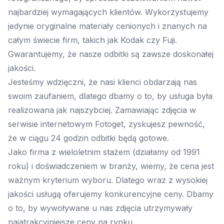
najbardziej wymagających klientów. Wykorzystujemy
jedynie oryginalne materiały cenionych i znanych na
całym świecie firm, takich jak Kodak czy Fuji.
Gwarantujemy, że nasze odbitki są zawsze doskonałej
jakości.
Jesteśmy wdzięczni, że nasi klienci obdarzają nas
swoim zaufaniem, dlatego dbamy o to, by usługa była
realizowana jak najszybciej. Zamawiając zdjęcia w
serwisie internetowym Fotoget, zyskujesz pewność,
że w ciągu 24 godzin odbitki będą gotowe.
Jako firma z wieloletnim stażem (działamy od 1991
roku) i doświadczeniem w branży, wiemy, że cena jest
ważnym kryterium wyboru. Dlatego wraz z wysokiej
jakości usługą oferujemy konkurencyjne ceny. Dbamy
o to, by wywoływane u nas zdjęcia utrzymywały
najatrakcyjniejsze ceny na rynku.