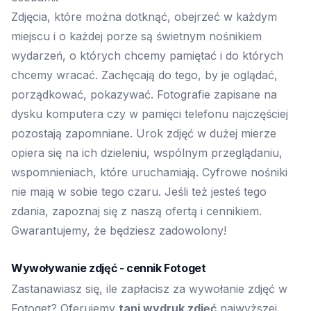
Zdjęcia, które można dotknąć, obejrzeć w każdym
miejscu i o każdej porze są świetnym nośnikiem
wydarzeń, o których chcemy pamiętać i do których
chcemy wracać. Zachęcają do tego, by je oglądać,
porządkować, pokazywać. Fotografie zapisane na
dysku komputera czy w pamięci telefonu najczęściej
pozostają zapomniane. Urok zdjęć w dużej mierze
opiera się na ich dzieleniu, wspólnym przeglądaniu,
wspomnieniach, które uruchamiają. Cyfrowe nośniki
nie mają w sobie tego czaru. Jeśli też jesteś tego
zdania, zapoznaj się z naszą ofertą i cennikiem.
Gwarantujemy, że będziesz zadowolony!
Wywoływanie zdjęć - cennik Fotoget
Zastanawiasz się, ile zapłacisz za
wywołanie zdjęć
w
Fotoget? Oferujemy
tani wydruk zdjęć
najwyższej