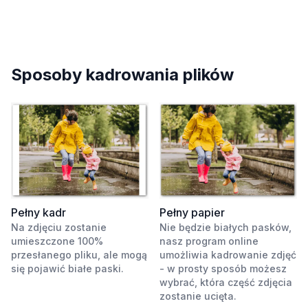
Sposoby kadrowania plików
Pełny kadr
Pełny papier
Na zdjęciu zostanie
Nie będzie białych pasków,
umieszczone 100%
nasz program online
przesłanego pliku, ale mogą
umożliwia kadrowanie zdjęć
się pojawić białe paski.
- w prosty sposób możesz
wybrać, która część zdjęcia
zostanie ucięta.