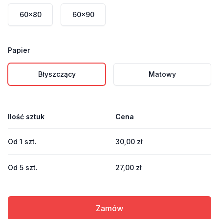
60x80
60x90
Papier
Wybierz format
Błyszczący
Matowy
Ilość sztuk
Cena
Od
1
szt.
30,00 zł
Od
5
szt.
27,00 zł
Zamów