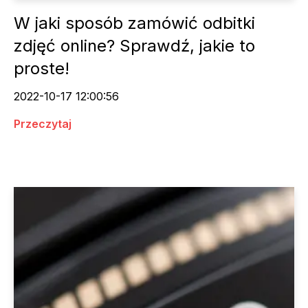
W jaki sposób zamówić odbitki
zdjęć online? Sprawdź, jakie to
proste!
2022-10-17 12:00:56
Przeczytaj