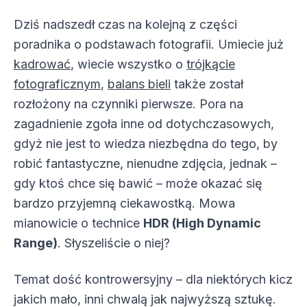
Dziś nadszedł czas na kolejną z części
poradnika o podstawach fotografii. Umiecie już
kadrować
, wiecie wszystko o
trójkącie
fotograficznym
,
balans bieli
także został
rozłożony na czynniki pierwsze. Pora na
zagadnienie zgoła inne od dotychczasowych,
gdyż nie jest to wiedza niezbędna do tego, by
robić fantastyczne, nienudne zdjęcia, jednak –
gdy ktoś chce się bawić – może okazać się
bardzo przyjemną ciekawostką. Mowa
mianowicie o technice
HDR (High Dynamic
Range)
. Słyszeliście o niej?
Temat dość kontrowersyjny – dla niektórych kicz
jakich mało, inni chwalą jak najwyższą sztukę.