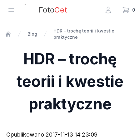
Fotoget
Foto
Get
Otwórz menu
0
HDR – trochę teorii i kwestie
Blog
praktyczne
Strona główna
HDR – trochę
teorii i kwestie
praktyczne
Opublikowano
2017-11-13 14:23:09