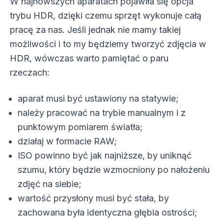
W najnowszych aparatach pojawiła się opcja
trybu HDR, dzięki czemu sprzęt wykonuje całą
pracę za nas. Jeśli jednak nie mamy takiej
możliwości i to my będziemy tworzyć zdjęcia w
HDR, wówczas warto pamiętać o paru
rzeczach:
aparat musi być ustawiony na statywie;
należy pracować na trybie manualnym i z
punktowym pomiarem światła;
działaj w formacie RAW;
ISO powinno być jak najniższe, by uniknąć
szumu, który będzie wzmocniony po nałożeniu
zdjęć na siebie;
wartość przysłony musi być stała, by
zachowana była identyczna głębia ostrości;