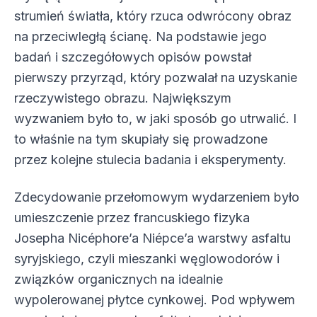
strumień światła, który rzuca odwrócony obraz
na przeciwległą ścianę. Na podstawie jego
badań i szczegółowych opisów powstał
pierwszy przyrząd, który pozwalał na uzyskanie
rzeczywistego obrazu. Największym
wyzwaniem było to, w jaki sposób go utrwalić. I
to właśnie na tym skupiały się prowadzone
przez kolejne stulecia badania i eksperymenty.
Zdecydowanie przełomowym wydarzeniem było
umieszczenie przez francuskiego fizyka
Josepha Nicéphore’a Niépce’a warstwy asfaltu
syryjskiego, czyli mieszanki węglowodorów i
związków organicznych na idealnie
wypolerowanej płytce cynkowej. Pod wpływem