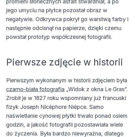
promieni słonecznych asfalt stwardniał, a po
jego umyciu na płytce pozostał obraz w
negatywie. Odkrywca pokrył go warstwą farby i
następnie odcisnął na papierze, dzięki czemu
powstał prototyp współczesnej fotografii.
Pierwsze zdjęcie w historii
Pierwszym wykonanym w historii zdjęciem była
czarno-biała fotografia
„Widok z okna Le Gras”.
Zrobił je w 1827 roku wspomniany już francuski
fizyk Joseph Nicéphore Niépce. Samo
naświetlanie cynowej płytki trwało ponad osiem
godzin, a jakość fotografii pozostawiała wiele
do życzenia. Była bardzo niewyraźna, dlatego