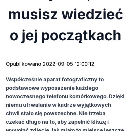
musisz wiedzieć
o jej początkach
Opublikowano
2022-09-05 12:00:12
Współcześnie aparat fotograficzny to
podstawowe wyposażenie każdego
nowoczesnego telefonu komórkowego. Dzięki
niemu utrwalanie w kadrze wyjątkowych
chwil stało się powszechne. Nie trzeba
czekać długo na to, aby zapełnić kliszę i
wywołać zdjęcie, jak miało to miejsce jeszcze