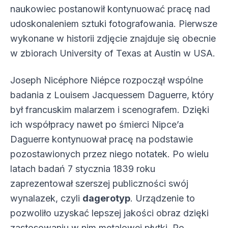
naukowiec postanowił kontynuować pracę nad
udoskonaleniem sztuki fotografowania. Pierwsze
wykonane w historii zdjęcie znajduje się obecnie
w zbiorach University of Texas at Austin w USA.
Joseph Nicéphore Niépce rozpoczął wspólne
badania z Louisem Jacquessem Daguerre, który
był francuskim malarzem i scenografem. Dzięki
ich współpracy nawet po śmierci Nipce’a
Daguerre kontynuował pracę na podstawie
pozostawionych przez niego notatek. Po wielu
latach badań 7 stycznia 1839 roku
zaprezentował szerszej publiczności swój
wynalazek, czyli
dagerotyp
. Urządzenie to
pozwoliło uzyskać lepszej jakości obraz dzięki
zastosowaniu w nim metalowej płytki. Po