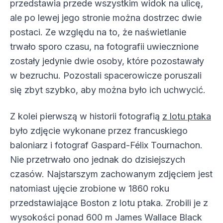
przedstawia przede wszystkim widok na ulicę,
ale po lewej jego stronie można dostrzec dwie
postaci. Ze względu na to, że naświetlanie
trwało sporo czasu, na fotografii uwiecznione
zostały jedynie dwie osoby, które pozostawały
w bezruchu. Pozostali spacerowicze poruszali
się zbyt szybko, aby można było ich uchwycić.
Z kolei pierwszą w historii fotografią
z lotu ptaka
było zdjęcie wykonane przez francuskiego
baloniarz i fotograf Gaspard-Félix Tournachon.
Nie przetrwało ono jednak do dzisiejszych
czasów. Najstarszym zachowanym zdjęciem jest
natomiast ujęcie zrobione w 1860 roku
przedstawiające Boston z lotu ptaka. Zrobili je z
wysokości ponad 600 m James Wallace Black