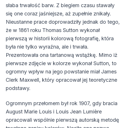
słaba trwałość barw. Z biegiem czasu stawały
się one coraz jaśniejsze, aż zupełnie znikały.
Nieustanne prace doprowadziły jednak do tego,
że w 1861 roku Thomas Sutton wykonał
pierwszą w historii kolorową fotografię, która
była nie tylko wyraźna, ale i trwała.
Prezentowała ona tartanową wstążkę. Mimo iż
pierwsze zdjęcie w kolorze wykonał Sutton, to
ogromny wpływ na jego powstanie miał James
Clerk Maxwell, który opracował jej teoretyczne
podstawy.
Ogromnym przełomem był rok 1907, gdy bracia
August Marie Louis i Louis Jean Lumière
opracowali wspólnie pierwszą autorską metodę