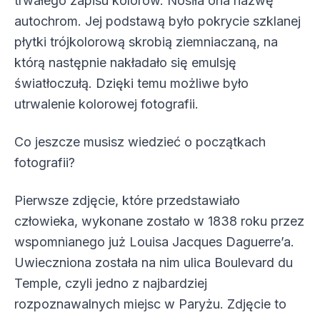
trwałego zapisu kolorów. Nosiła ona nazwę
autochrom. Jej podstawą było pokrycie szklanej
płytki trójkolorową skrobią ziemniaczaną, na
którą następnie nakładało się emulsję
światłoczułą. Dzięki temu możliwe było
utrwalenie kolorowej fotografii.
Co jeszcze musisz wiedzieć o początkach
fotografii?
Pierwsze zdjęcie, które przedstawiało
człowieka, wykonane zostało w 1838 roku przez
wspomnianego już Louisa Jacques Daguerre’a.
Uwieczniona została na nim ulica Boulevard du
Temple, czyli jedno z najbardziej
rozpoznawalnych miejsc w Paryżu. Zdjęcie to