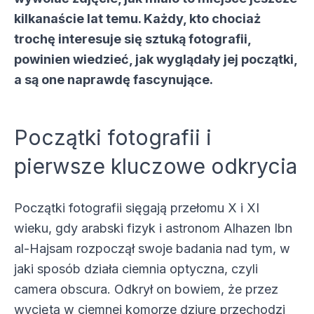
kilkanaście lat temu. Każdy, kto chociaż
trochę interesuje się sztuką fotografii,
powinien wiedzieć, jak wyglądały jej początki,
a są one naprawdę fascynujące.
Początki fotografii i
pierwsze kluczowe odkrycia
Początki fotografii sięgają przełomu X i XI
wieku, gdy arabski fizyk i astronom Alhazen Ibn
al-Hajsam rozpoczął swoje badania nad tym, w
jaki sposób działa ciemnia optyczna, czyli
camera obscura. Odkrył on bowiem, że przez
wyciętą w ciemnej komorze dziurę przechodzi