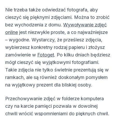
Nie trzeba także odwiedzać fotografa, aby
cieszyć się pięknymi zdjęciami. Można to zrobić
bez wychodzenia z domu.
Wywoływanie zdjęć
online
jest niezwykle proste, a co najważniejsze
– wygodne. Wystarczy, że prześlesz zdjęcia,
wybierzesz konkretny rodzaj papieru i złożysz
zamówienie w
Fotoget
. Po kilku dniach będziesz
mógł cieszyć się wyjątkowymi fotografiami.
Takie zdjęcia nie tylko świetnie prezentują się w
ramkach, ale są również doskonałym pomysłem
na wyjątkowy prezent dla bliskiej osoby.
Przechowywanie zdjęć w folderze komputera
czy na karcie pamięci pozwala w dowolnej
chwili wrócić wspomnieniami do pięknych chwil.