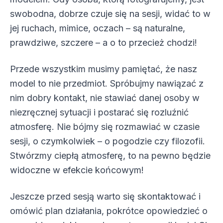
swobodna, dobrze czuje się na sesji, widać to w
jej ruchach, mimice, oczach – są naturalne,
prawdziwe, szczere – a o to przecież chodzi!
Przede wszystkim musimy pamiętać, że nasz
model to nie przedmiot. Spróbujmy nawiązać z
nim dobry kontakt, nie stawiać danej osoby w
niezręcznej sytuacji i postarać się rozluźnić
atmosferę. Nie bójmy się rozmawiać w czasie
sesji, o czymkolwiek – o pogodzie czy filozofii.
Stwórzmy ciepłą atmosferę, to na pewno będzie
widoczne w efekcie końcowym!
Jeszcze przed sesją warto się skontaktować i
omówić plan działania, pokrótce opowiedzieć o