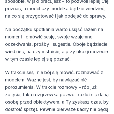
sposobie, w jaki pracujesz – to pozwoli lepiej Cię
poznać, a model czy modelka będzie wiedzieć,
na co się przygotować i jak podejść do sprawy.
Na początku spotkania warto usiąść razem na
moment i omówić sesję, swoje wzajemne
oczekiwania, prośby i sugestie. Oboje będziecie
wiedzieć, na czym stoicie, a przy okazji możecie
w tym czasie lepiej się poznać.
W trakcie sesji nie bój się mówić, rozmawiać z
modelem. Ważne jest, by nawiązać nić
porozumienia. W trakcie rozmowy – rób już
zdjęcia, taka rozgrzewka pozwoli rozluźnić daną
osobę przed obiektywem, a Ty zyskasz czas, by
dostroić sprzęt. Pewnie pierwsze kadry nie będą