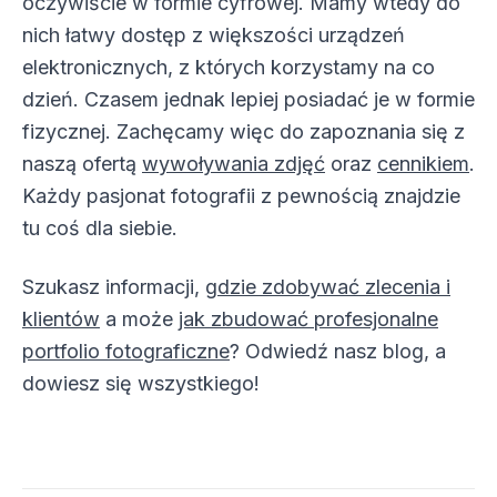
oczywiście w formie cyfrowej. Mamy wtedy do
nich łatwy dostęp z większości urządzeń
elektronicznych, z których korzystamy na co
dzień. Czasem jednak lepiej posiadać je w formie
fizycznej. Zachęcamy więc do zapoznania się z
naszą ofertą
wywoływania zdjęć
oraz
cennikiem
.
Każdy pasjonat fotografii z pewnością znajdzie
tu coś dla siebie.
Szukasz informacji,
gdzie zdobywać zlecenia i
klientów
a może
jak zbudować profesjonalne
portfolio fotograficzne
? Odwiedź nasz blog, a
dowiesz się wszystkiego!