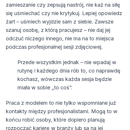
zamieszanie czy zepsują nastrój, nie każ na siłę
się uśmiechać czy nie krytykuj. Lepiej opowiedz
żart – uśmiech wyjdzie sam z siebie. Zawsze
szanuj osobę, z którą pracujesz – nie daj jej
odczuć niczego innego, nie ma na to miejsca
podczas profesjonalnej sesji zdjęciowej.
Przede wszystkim jednak – nie wpadaj w
rutynę i każdego dnia rób to, co naprawdę
kochasz, wówczas każda sesja będzie
miała w sobie „to coś”.
Praca z modelem to nie tylko wspomniane już
kontakty między profesjonalistami. Mogą to w
końcu robić osoby, które dopiero planują
rozpocząć karierę w branży lub są na jej