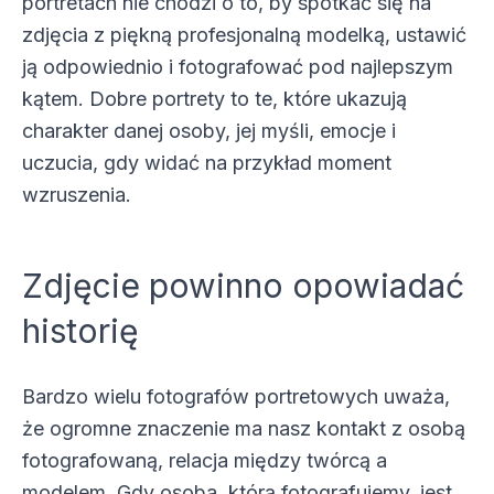
portretach nie chodzi o to, by spotkać się na
zdjęcia z piękną profesjonalną modelką, ustawić
ją odpowiednio i fotografować pod najlepszym
kątem. Dobre portrety to te, które ukazują
charakter danej osoby, jej myśli, emocje i
uczucia, gdy widać na przykład moment
wzruszenia.
Zdjęcie powinno opowiadać
historię
Bardzo wielu fotografów portretowych uważa,
że ogromne znaczenie ma nasz kontakt z osobą
fotografowaną, relacja między twórcą a
modelem. Gdy osoba, którą fotografujemy, jest