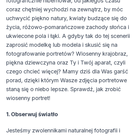
fotograficznie hibernował, od jakiegoś czasu
coraz chętniej wychodzi na zewnątrz, by móc
uchwycić piękno natury, kwiaty budzące się do
życia, różowo-pomarańczowe zachody słońca i
ukwiecone pola i łąki. A gdyby tak do tej scenerii
zaprosić modelkę lub modela i skusić się na
fotografowanie portretów? Wiosenny krajobraz,
piękna dziewczyna oraz Ty i Twój aparat, czyli
czego chcieć więcej? Mamy dziś dla Was garść
porad, dzięki którym Wasze zdjęcia portretowe
staną się o niebo lepsze.
Sprawdź, jak zrobić
wiosenny portret!
1. Obserwuj światło
Jesteśmy zwolennikami naturalnej fotografii i