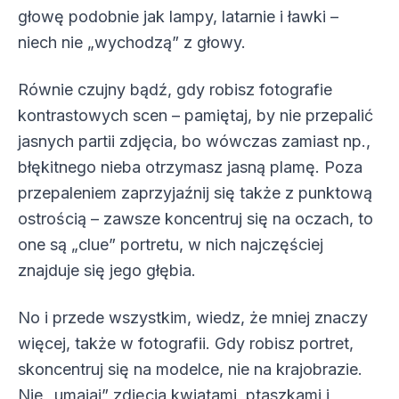
głowę podobnie jak lampy, latarnie i ławki –
niech nie „wychodzą” z głowy.
Równie czujny bądź, gdy robisz fotografie
kontrastowych scen – pamiętaj, by nie przepalić
jasnych partii zdjęcia, bo wówczas zamiast np.,
błękitnego nieba otrzymasz jasną plamę. Poza
przepaleniem zaprzyjaźnij się także z punktową
ostrością – zawsze koncentruj się na oczach, to
one są „clue” portretu, w nich najczęściej
znajduje się jego głębia.
No i przede wszystkim, wiedz, że mniej znaczy
więcej, także w fotografii. Gdy robisz portret,
skoncentruj się na modelce, nie na krajobrazie.
Nie „umajaj” zdjęcia kwiatami, ptaszkami i