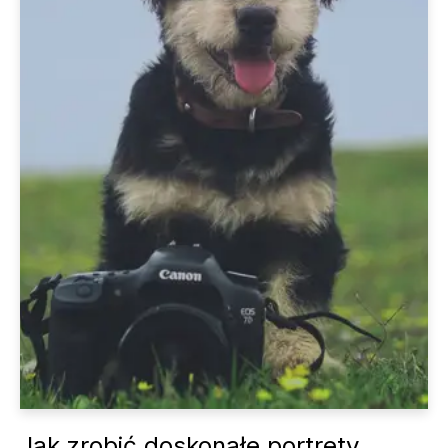
Jak zrobić doskonałe portrety