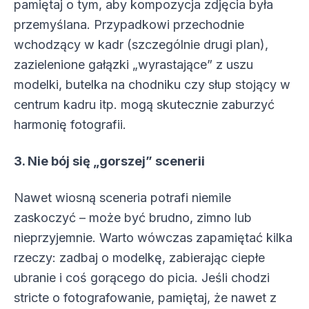
pamiętaj o tym, aby kompozycja zdjęcia była
przemyślana. Przypadkowi przechodnie
wchodzący w kadr (szczególnie drugi plan),
zazielenione gałązki „wyrastające” z uszu
modelki, butelka na chodniku czy słup stojący w
centrum kadru itp. mogą skutecznie zaburzyć
harmonię fotografii.
3. Nie bój się „gorszej” scenerii
Nawet wiosną sceneria potrafi niemile
zaskoczyć – może być brudno, zimno lub
nieprzyjemnie. Warto wówczas zapamiętać kilka
rzeczy: zadbaj o modelkę, zabierając ciepłe
ubranie i coś gorącego do picia. Jeśli chodzi
stricte o fotografowanie, pamiętaj, że nawet z