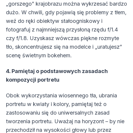
„gorszego” krajobrazu można wykrzesać bardzo
dużo. W chwili, gdy pojawią się problemy z tłem,
weź do ręki obiektyw stałoogniskowy i
fotografuj z najmniejszą przysłoną rzędu f/1.4
czy f/1.8. Uzyskasz wówczas piękne rozmyte
tło, skoncentrujesz się na modelce i „uratujesz”
scenę świetnym bokehem.
4. Pamiętaj o podstawowych zasadach
kompozycji portretu
Obok wykorzystania wiosennego tła, ubrania
portretu w kwiaty i kolory, pamiętaj też o
zastosowaniu się do uniwersalnych zasad
tworzenia portretu. Uważaj na horyzont – by nie
przechodził na wysokości głowy lub przez