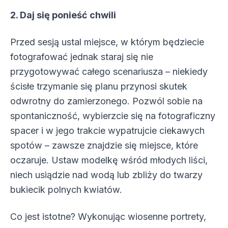
2. Daj się ponieść chwili
Przed sesją ustal miejsce, w którym będziecie
fotografować jednak staraj się nie
przygotowywać całego scenariusza – niekiedy
ścisłe trzymanie się planu przynosi skutek
odwrotny do zamierzonego. Pozwól sobie na
spontaniczność, wybierzcie się na fotograficzny
spacer i w jego trakcie wypatrujcie ciekawych
spotów – zawsze znajdzie się miejsce, które
oczaruje. Ustaw modelkę wśród młodych liści,
niech usiądzie nad wodą lub zbliży do twarzy
bukiecik polnych kwiatów.
Co jest istotne? Wykonując wiosenne portrety,