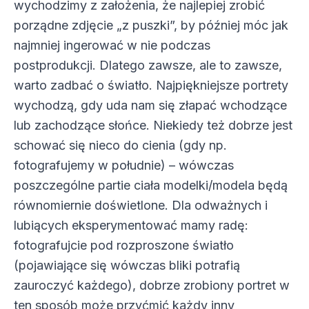
wychodzimy z założenia, że najlepiej zrobić
porządne zdjęcie „z puszki”, by później móc jak
najmniej ingerować w nie podczas
postprodukcji. Dlatego zawsze, ale to zawsze,
warto zadbać o światło. Najpiękniejsze portrety
wychodzą, gdy uda nam się złapać wchodzące
lub zachodzące słońce. Niekiedy też dobrze jest
schować się nieco do cienia (gdy np.
fotografujemy w południe) – wówczas
poszczególne partie ciała modelki/modela będą
równomiernie doświetlone. Dla odważnych i
lubiących eksperymentować mamy radę:
fotografujcie pod rozproszone światło
(pojawiające się wówczas bliki potrafią
zauroczyć każdego), dobrze zrobiony portret w
ten sposób może przyćmić każdy inny