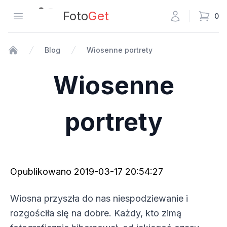
Fotoget
Foto
Get
Otwórz menu
0
Blog
Wiosenne portrety
Strona główna
Wiosenne
portrety
Opublikowano
2019-03-17 20:54:27
Wiosna przyszła do nas niespodziewanie i
rozgościła się na dobre. Każdy, kto zimą