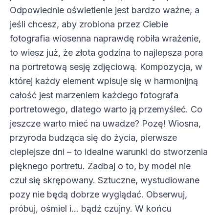
Odpowiednie oświetlenie jest bardzo ważne, a
jeśli chcesz, aby zrobiona przez Ciebie
fotografia wiosenna naprawdę robiła wrażenie,
to wiesz już, że złota godzina to najlepsza pora
na portretową sesję zdjęciową. Kompozycja, w
której każdy element wpisuje się w harmonijną
całość jest marzeniem każdego fotografa
portretowego, dlatego warto ją przemyśleć. Co
jeszcze warto mieć na uwadze? Pozę! Wiosna,
przyroda budząca się do życia, pierwsze
cieplejsze dni – to idealne warunki do stworzenia
pięknego portretu. Zadbaj o to, by model nie
czuł się skrępowany. Sztuczne, wystudiowane
pozy nie będą dobrze wyglądać. Obserwuj,
próbuj, ośmiel i… bądź czujny. W końcu