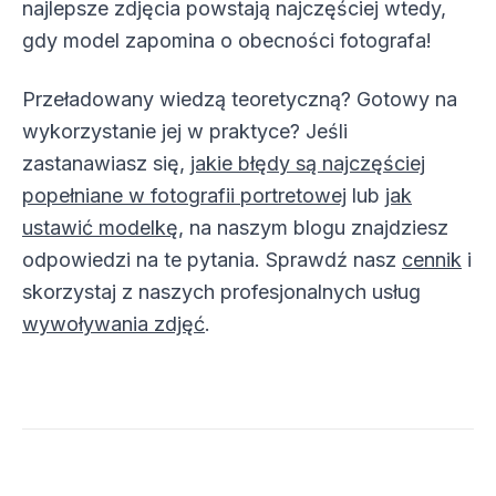
najlepsze zdjęcia powstają najczęściej wtedy,
gdy model zapomina o obecności fotografa!
Przeładowany wiedzą teoretyczną? Gotowy na
wykorzystanie jej w praktyce? Jeśli
zastanawiasz się,
jakie błędy są najczęściej
popełniane w fotografii portretowej
lub
jak
ustawić modelkę
, na naszym blogu znajdziesz
odpowiedzi na te pytania. Sprawdź nasz
cennik
i
skorzystaj z naszych profesjonalnych usług
wywoływania zdjęć
.